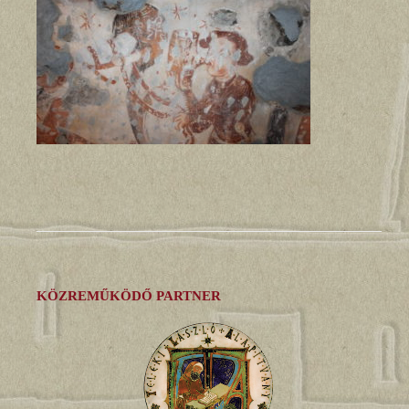
KÖZREMŰKÖDŐ PARTNER