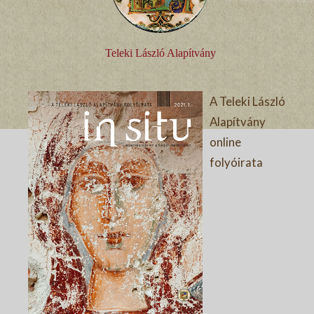
Teleki László Alapítvány
A Teleki László
Alapítvány
online
folyóirata