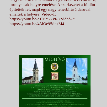
toronysisak helyre emelése. A szerkezetet a földön
építették fel, majd egy nagy teherbírású daruval
emelték a helyére. Videó-1:
https://youtu.be/c1lJjY27vR8 Videó-2:
https://youtu.be/4MOe95dpzM4