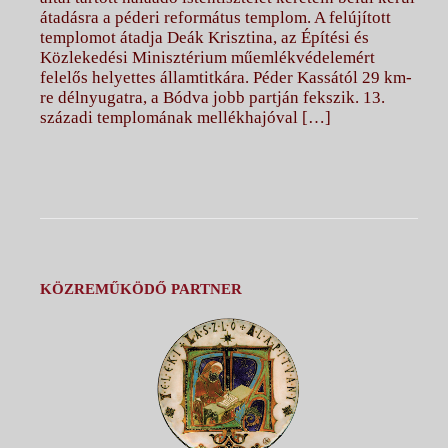
átadásra a péderi református templom. A felújított
templomot átadja Deák Krisztina, az Építési és
Közlekedési Minisztérium műemlékvédelemért
felelős helyettes államtitkára. Péder Kassától 29 km-
re délnyugatra, a Bódva jobb partján fekszik. 13.
századi templomának mellékhajóval […]
KÖZREMŰKÖDŐ PARTNER