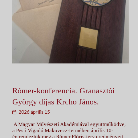
Rómer-konferencia. Granasztói
György díjas Krcho János.
2026 április 15
A Magyar Művészeti Akadémiával együttműködve,
a Pesti Vigadó Makovecz-termében április 10-
én rendeztük meg a Rómer Flóris-terv eredményeit