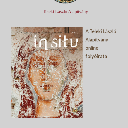
Teleki László Alapítvány
A Teleki László
Alapítvány
online
folyóirata