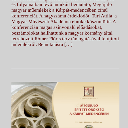
és folyamatban lévő munkáit bemutató, Megújuló
magyar műemlékek a Kárpát-medencében című
konferenciát. A nagyszámú érdeklődőt Turi Attila, a
Magyar Művészeti Akadémia elnöke köszöntötte. A
konferencián magas színvonalú előadásokat,
beszámolókat hallhattunk a magyar kormány által
létrehozott Rómer Flóris terv támogatásával felújított
műemlékről. Bemutatásra […]