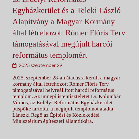
Egyházkerület és a Teleki László
Alapítvány a Magyar Kormány
által létrehozott Rómer Flóris Terv
támogatásával megújult harcói
református templomért
2025 szeptember 29
2025. szeptember 28-án átadásra került a magyar
kormány által létrehozott Rómer Flóris Terv
támogatásával helyreállított harcói református
templom. Az ünnepi istentiszteletet Dr. Kolumbán
Vilmos, az Erdélyi Református Egyházkerület
püspöke tartotta, a megújult templomot átadta
Lánszki Regő az Építési és Közlekedési
Minisztérium építészeti államtitkára.