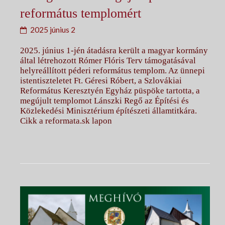
református templomért
2025 június 2
2025. június 1-jén átadásra került a magyar kormány
által létrehozott Rómer Flóris Terv támogatásával
helyreállított péderi református templom. Az ünnepi
istentiszteletet Ft. Géresi Róbert, a Szlovákiai
Református Keresztyén Egyház püspöke tartotta, a
megújult templomot Lánszki Regő az Építési és
Közlekedési Minisztérium építészeti államtitkára.
Cikk a reformata.sk lapon