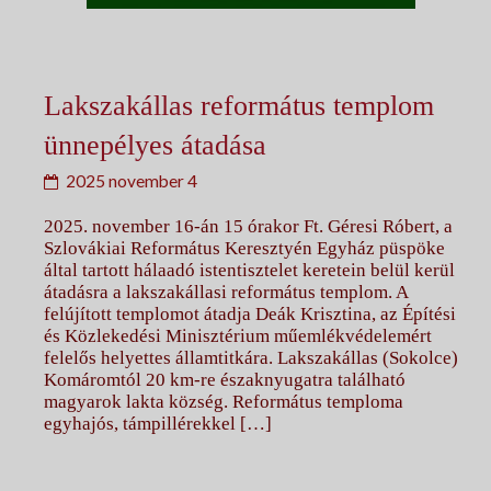
Lakszakállas református templom
ünnepélyes átadása
2025 november 4
2025. november 16-án 15 órakor Ft. Géresi Róbert, a
Szlovákiai Református Keresztyén Egyház püspöke
által tartott hálaadó istentisztelet keretein belül kerül
átadásra a lakszakállasi református templom. A
felújított templomot átadja Deák Krisztina, az Építési
és Közlekedési Minisztérium műemlékvédelemért
felelős helyettes államtitkára. Lakszakállas (Sokolce)
Komáromtól 20 km-re északnyugatra található
magyarok lakta község. Református temploma
egyhajós, támpillérekkel […]