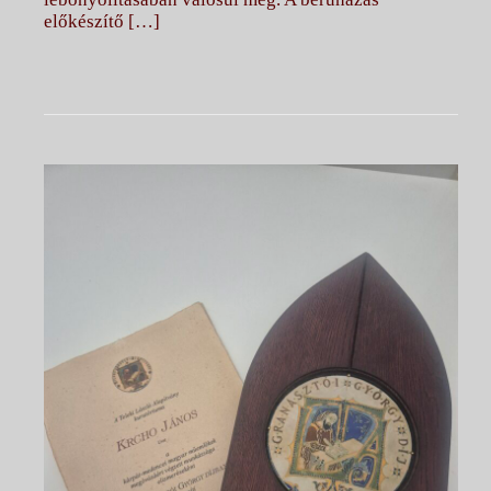
előkészítő […]