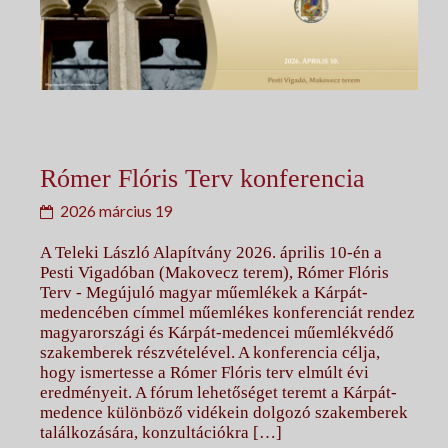
Rómer Flóris Terv konferencia
2026 március 19
A Teleki László Alapítvány 2026. április 10-én a
Pesti Vigadóban (Makovecz terem), Rómer Flóris
Terv ‑ Megújuló magyar műemlékek a Kárpát-
medencében címmel műemlékes konferenciát rendez
magyarországi és Kárpát-medencei műemlékvédő
szakemberek részvételével. A konferencia célja,
hogy ismertesse a Rómer Flóris terv elmúlt évi
eredményeit. A fórum lehetőséget teremt a Kárpát-
medence különböző vidékein dolgozó szakemberek
találkozására, konzultációkra […]