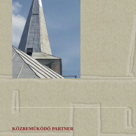
KÖZREMŰKÖDŐ PARTNER