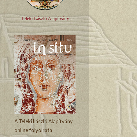
Teleki László Alapítvány
A Teleki László Alapítvány
online folyóirata