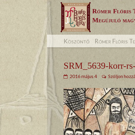
Skip
Rómer Flóris 
to
Megújuló magy
content
Köszöntő
Rómer Flóris T
SRM_5639-korr-rs-
2016 május 4
Szóljon hozz