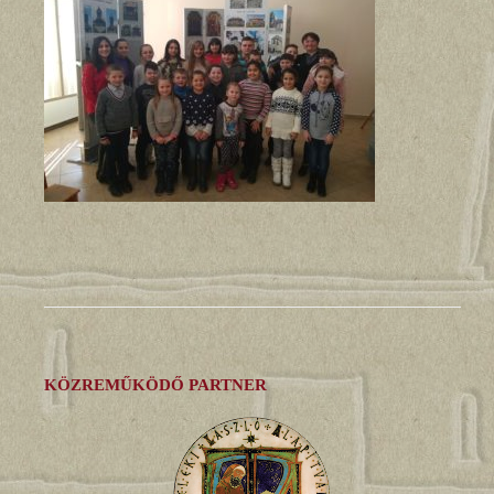
KÖZREMŰKÖDŐ PARTNER