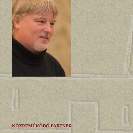
KÖZREMŰKÖDŐ PARTNER