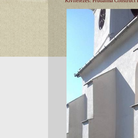
Kivitelezés: Frudalma Construct 