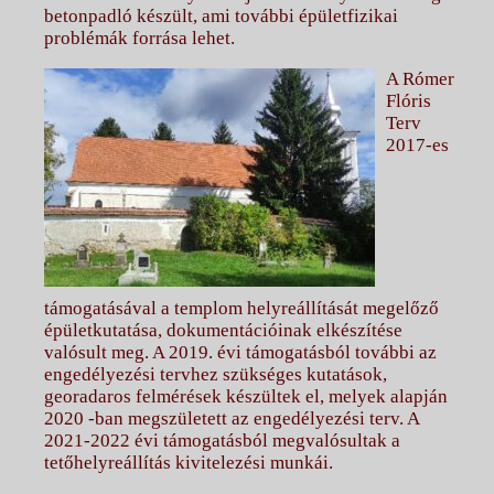
betonpadló készült, ami további épületfizikai
problémák forrása lehet.
A Rómer
Flóris
Terv
2017-es
támogatásával a templom helyreállítását megelőző
épületkutatása, dokumentációinak elkészítése
valósult meg. A 2019. évi támogatásból további az
engedélyezési tervhez szükséges kutatások,
georadaros felmérések készültek el, melyek alapján
2020 -ban megszületett az engedélyezési terv. A
2021-2022 évi támogatásból megvalósultak a
tetőhelyreállítás kivitelezési munkái.