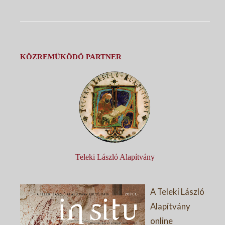
KÖZREMŰKÖDŐ PARTNER
Teleki László Alapítvány
A Teleki László
Alapítvány
online