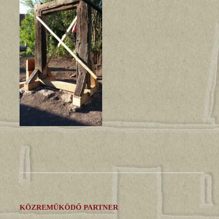
KÖZREMŰKÖDŐ PARTNER