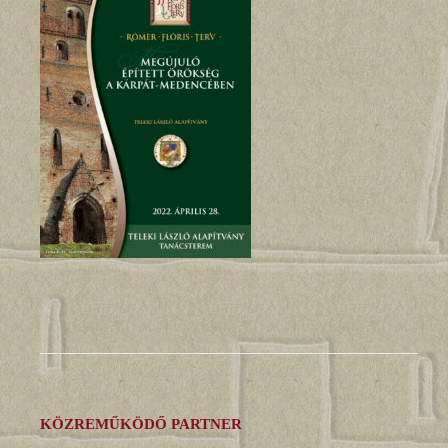
KÖZREMŰKÖDŐ PARTNER