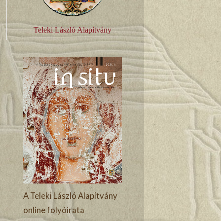
Teleki László Alapítvány
A Teleki László Alapítvány
online folyóirata