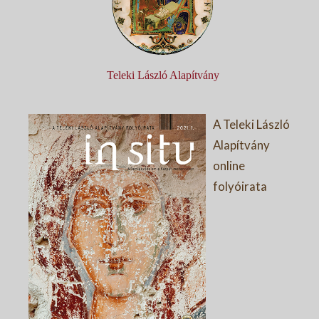
Teleki László Alapítvány
A Teleki László
Alapítvány
online
folyóirata