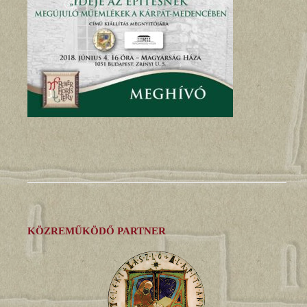
KÖZREMŰKÖDŐ PARTNER