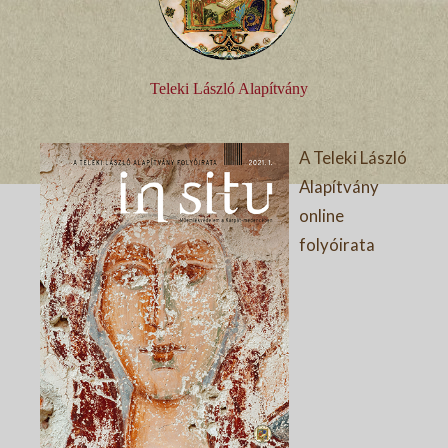
Teleki László Alapítvány
A Teleki László
Alapítvány
online
folyóirata