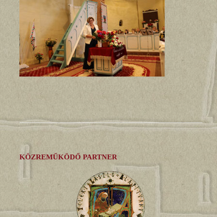
KÖZREMŰKÖDŐ PARTNER