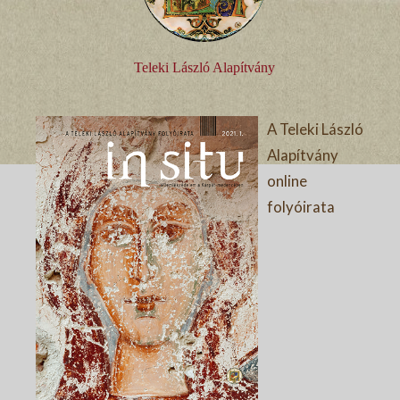
Teleki László Alapítvány
A Teleki László
Alapítvány
online
folyóirata