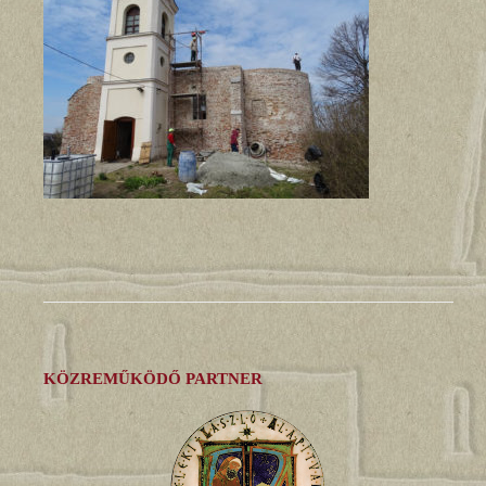
KÖZREMŰKÖDŐ PARTNER