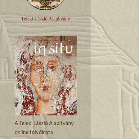
Teleki László Alapítvány
A Teleki László Alapítvány
online folyóirata