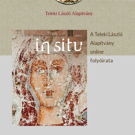
Teleki László Alapítvány
A Teleki László
Alapítvány
online
folyóirata