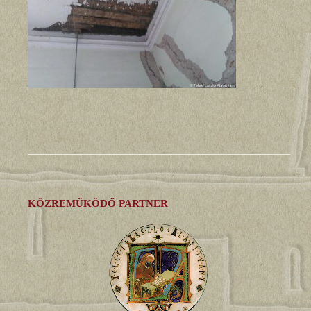
KÖZREMŰKÖDŐ PARTNER