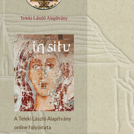
Teleki László Alapítvány
A Teleki László Alapítvány
online folyóirata