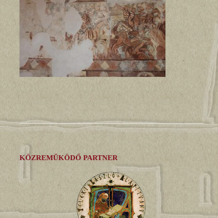
KÖZREMŰKÖDŐ PARTNER