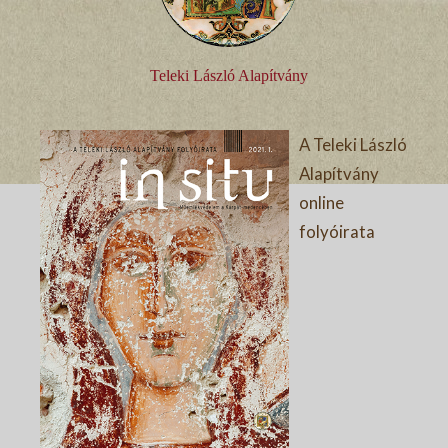
Teleki László Alapítvány
A Teleki László
Alapítvány
online
folyóirata