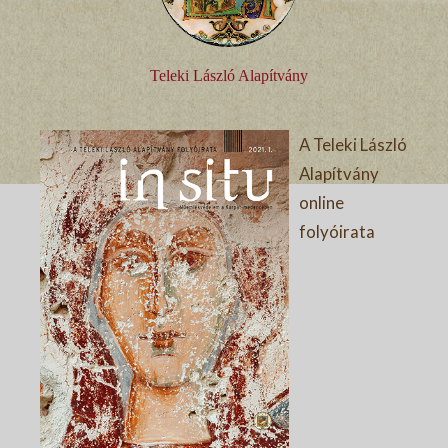
Teleki László Alapítvány
A Teleki László
Alapítvány
online
folyóirata