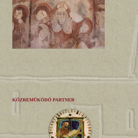
KÖZREMŰKÖDŐ PARTNER