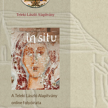
Teleki László Alapítvány
A Teleki László Alapítvány
online folyóirata