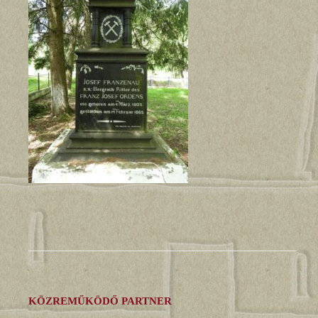
KÖZREMŰKÖDŐ PARTNER