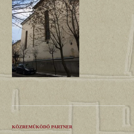
KÖZREMŰKÖDŐ PARTNER