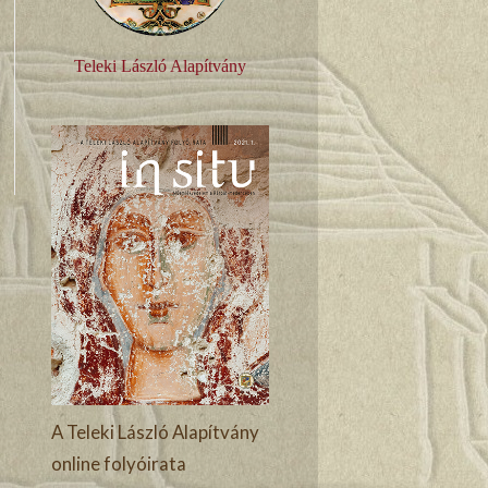
Teleki László Alapítvány
A Teleki László Alapítvány
online folyóirata