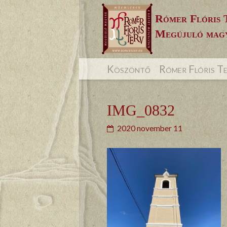
Skip
Rómer Flóris 
to
Megújuló magy
content
Köszöntő
Rómer Flóris T
IMG_0832
2020 november 11