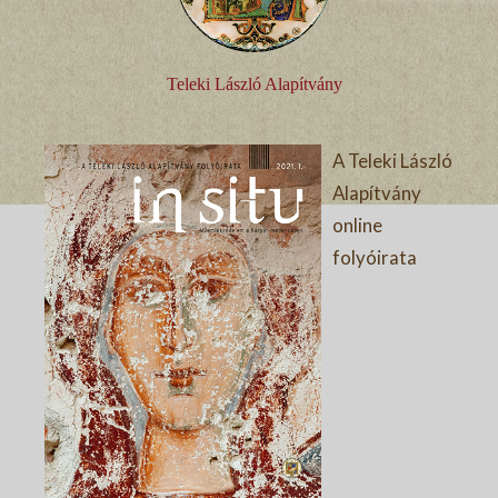
Teleki László Alapítvány
A Teleki László
Alapítvány
online
folyóirata