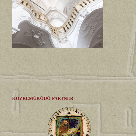
KÖZREMŰKÖDŐ PARTNER