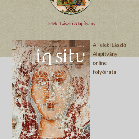
Teleki László Alapítvány
A Teleki László
Alapítvány
online
folyóirata