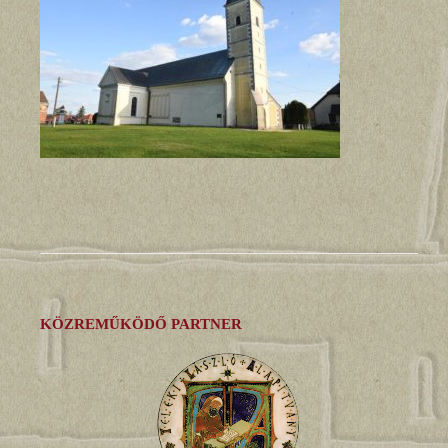
KÖZREMŰKÖDŐ PARTNER