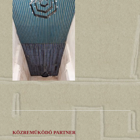
KÖZREMŰKÖDŐ PARTNER