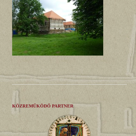
KÖZREMŰKÖDŐ PARTNER