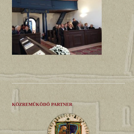
KÖZREMŰKÖDŐ PARTNER