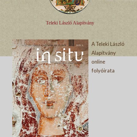
Teleki László Alapítvány
A Teleki László
Alapítvány
online
folyóirata