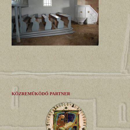
KÖZREMŰKÖDŐ PARTNER