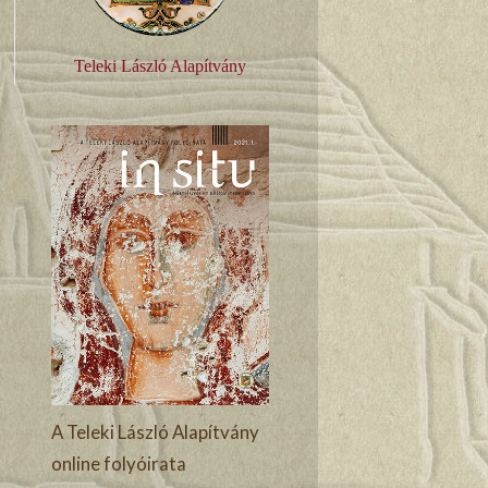
Teleki László Alapítvány
A Teleki László Alapítvány
online folyóirata