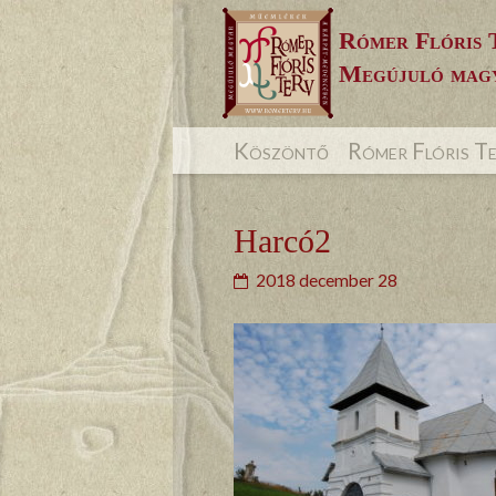
Skip
Rómer Flóris 
to
Megújuló magy
content
Köszöntő
Rómer Flóris T
Harcó2
2018 december 28