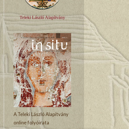
Teleki László Alapítvány
A Teleki László Alapítvány
online folyóirata