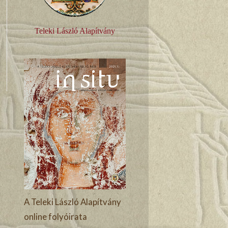
Teleki László Alapítvány
A Teleki László Alapítvány
online folyóirata