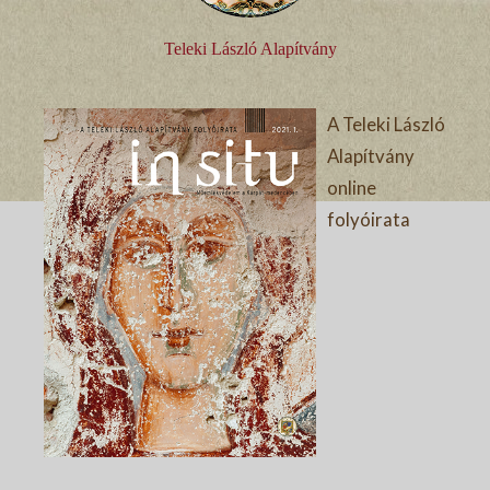
Teleki László Alapítvány
A Teleki László
Alapítvány
online
folyóirata