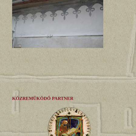
KÖZREMŰKÖDŐ PARTNER