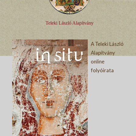
Teleki László Alapítvány
A Teleki László
Alapítvány
online
folyóirata