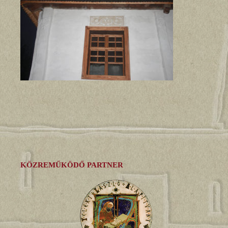
KÖZREMŰKÖDŐ PARTNER