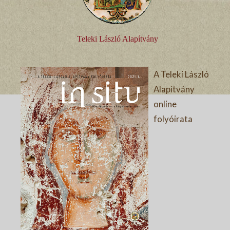
Teleki László Alapítvány
A Teleki László
Alapítvány
online
folyóirata