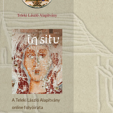
Teleki László Alapítvány
A Teleki László Alapítvány
online folyóirata