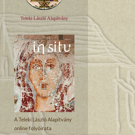
Teleki László Alapítvány
A Teleki László Alapítvány
online folyóirata