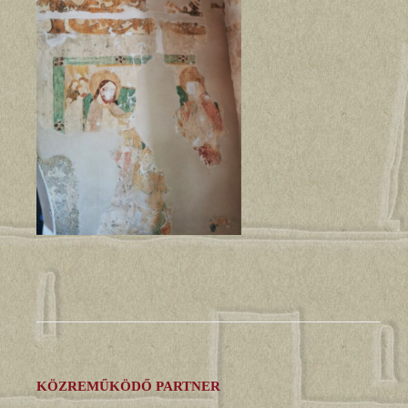
KÖZREMŰKÖDŐ PARTNER