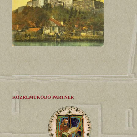
KÖZREMŰKÖDŐ PARTNER