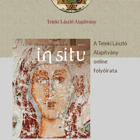
Teleki László Alapítvány
A Teleki László
Alapítvány
online
folyóirata