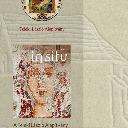
Teleki László Alapítvány
A Teleki László Alapítvány