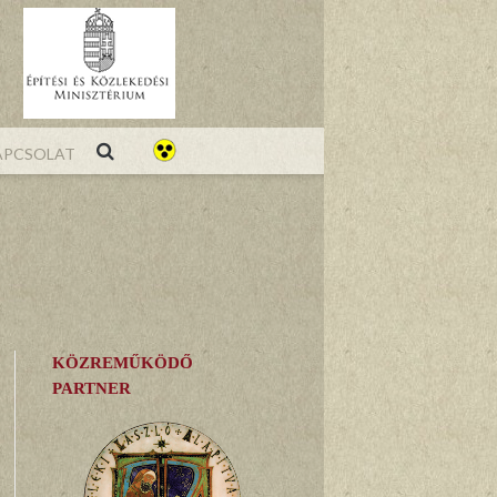
pcsolat
KÖZREMŰKÖDŐ
PARTNER