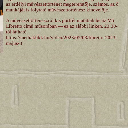
az erdélyi művészettörténet megteremtője, számos, az ő
munkáját is folytató művészettörténész kinevelője.
A művészettörténészről kis portrét mutattak be az M5
Libretto című műsorában — ez az alábbi linken, 23:30-
tól látható.
https://mediaklikk.hu/video/2023/05/03/libretto-2023-
majus-3