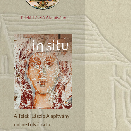
Teleki László Alapítvány
A Teleki László Alapítvány
online folyóirata