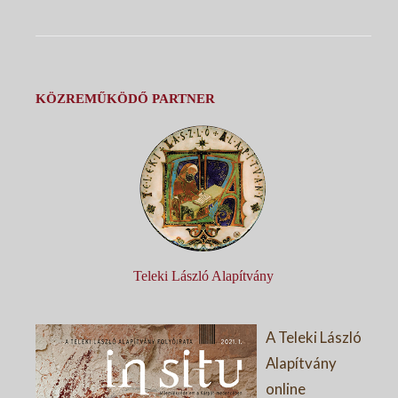
KÖZREMŰKÖDŐ PARTNER
Teleki László Alapítvány
A Teleki László
Alapítvány
online