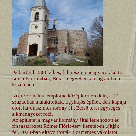
Pelbárthida 500 lelkes, felerészben magyarok lakta
falu a Partiumban, Bihar megyében, a magyar határ
közelében.
Kis református temploma középkori eredetű, a 17.
században átalakították. Egyhajós épület, déli kapuja
előtt háromszintes torony áll. Belső terét egységes
síkmennyezet fedi.
Az épületet a magyar kormány által létrehozott és
finanszírozott Rómer Flóris-terv keretében újítják
fel. 2020-ban eltávolították a cementes vakolatot,