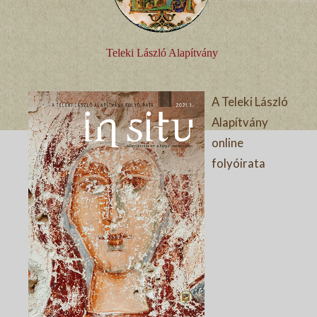
Teleki László Alapítvány
A Teleki László
Alapítvány
online
folyóirata