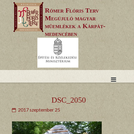
Skip
Rómer Flóris Terv
to
Megújuló magyar
content
műemlékek a Kárpát-
medencében
DSC_2050
2017 szeptember 25