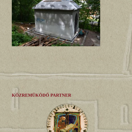
KÖZREMŰKÖDŐ PARTNER