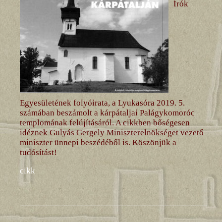
Írók
Egyesületének folyóirata, a Lyukasóra 2019. 5.
számában beszámolt a kárpátaljai Palágykomoróc
templomának felújításáról. A cikkben bőségesen
idéznek Gulyás Gergely Miniszterelnökséget vezető
miniszter ünnepi beszédéből is. Köszönjük a
tudósítást!
cikk