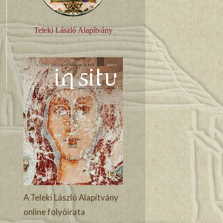
Teleki László Alapítvány
A Teleki László Alapítvány
online folyóirata