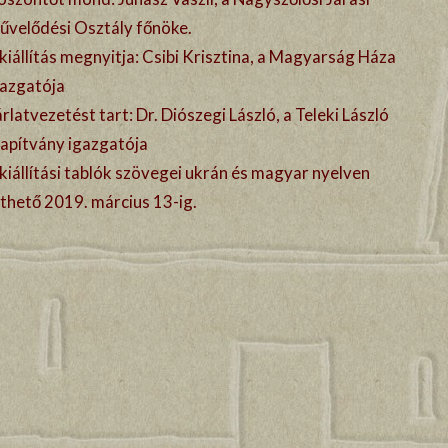
űvelődési Osztály főnöke.
kiállítás megnyitja: Csibi Krisztina, a Magyarság Háza
gazgatója
rlatvezetést tart: Dr. Diószegi László, a Teleki László
lapítvány igazgatója
kiállítási tablók szövegei ukrán és magyar nyelven
nthető 2019. március 13-ig.