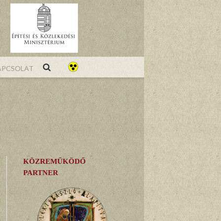
pcsolat
KÖZREMŰKÖDŐ
PARTNER