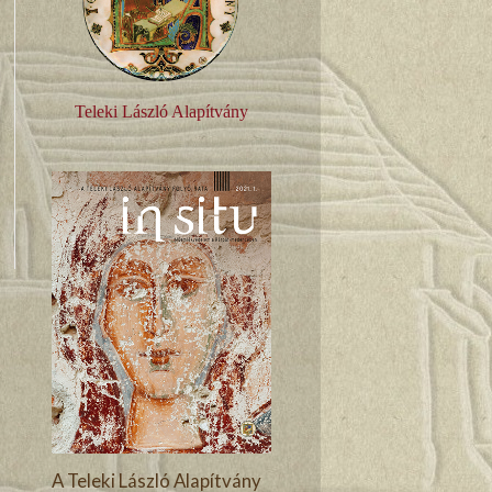
Teleki László Alapítvány
A Teleki László Alapítvány