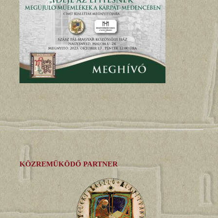
KÖZREMŰKÖDŐ PARTNER