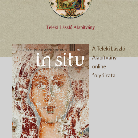
Teleki László Alapítvány
A Teleki László
Alapítvány
online
folyóirata