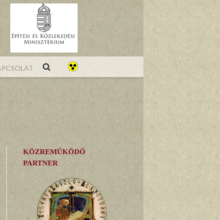
pcsolat
KÖZREMŰKÖDŐ
PARTNER