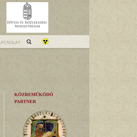
pcsolat
KÖZREMŰKÖDŐ
PARTNER